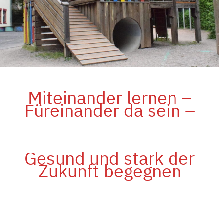
Miteinander lernen –
Füreinander da sein –
Gesund und stark der
Zukunft begegnen