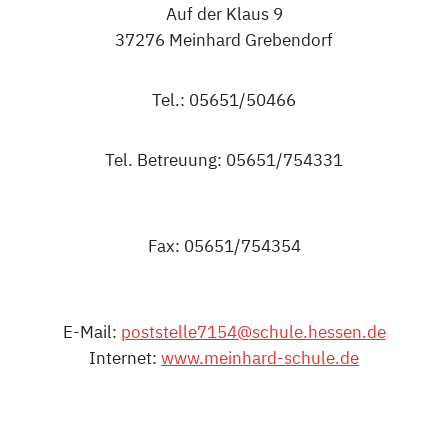
Auf der Klaus 9
37276 Meinhard Grebendorf
Tel.: 05651/50466
Tel. Betreuung: 05651/754331
Fax: 05651/754354
E-Mail:
poststelle7154@schule.hessen.de
Internet:
www.meinhard-schule.de