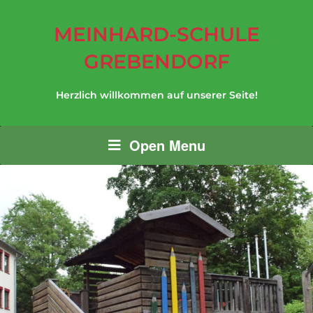
MEINHARD-SCHULE
GREBENDORF
Herzlich willkommen auf unserer Seite!
Open Menu